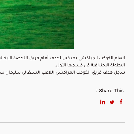
انهزم الكوكب المراكشي بهدفين لهدف أمام فريق النهضة البركانية ،
البطولة الاحترافية في قسمها الأول.
سجل هدف فريق الكوكب المراكشي اللاعب السنغالي سليمان سيسي ف
Share This :