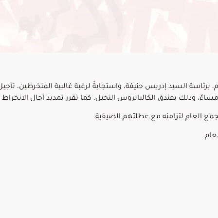
 برئاسة السيد إدريس حنيفة، واستجابةً لرغبة غالبية المنخرطين، تأج
لجمع العام لتزامنه مع عطلتهم الصيفية.
عام.