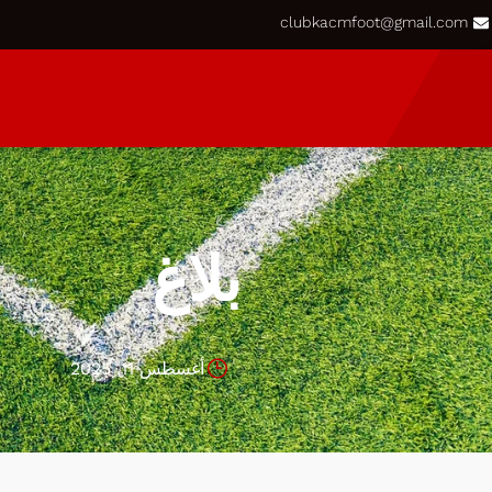
clubkacmfoot@gmail.com
بلاغ
أغسطس 11, 2025