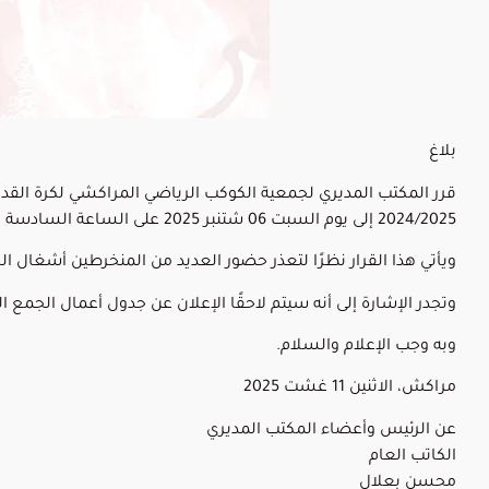
بلاغ
قرر المكتب المديري لجمعية الكوكب الرياضي المراكشي لكرة القدم،
2024/2025 إلى يوم السبت 06 شتنبر 2025 على الساعة السادسة مساءً، وذلك بفندق الكالباتروس النخيل. كما تقرر تمديد آجال الانخراط وتجديده إلى غاية 25 غشت 2025.
ويأتي هذا القرار نظرًا لتعذر حضور العديد من المنخرطين أشغال ا
وتجدر الإشارة إلى أنه سيتم لاحقًا الإعلان عن جدول أعمال الجمع ال
وبه وجب الإعلام والسلام.
مراكش، الاثنين 11 غشت 2025
عن الرئيس وأعضاء المكتب المديري
الكاتب العام
محسن بعلال