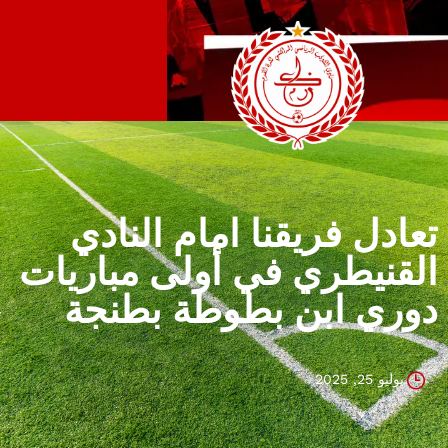
تعادل فريقنا امام النادي
القنيطري في أولى مباريات
دوري ابن بطوطة بطنجة
يوليو 25, 2025